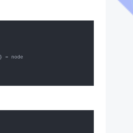
} = node