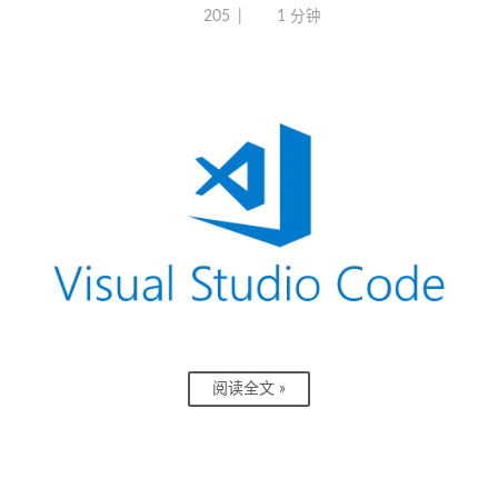
205
1 分钟
阅读全文 »