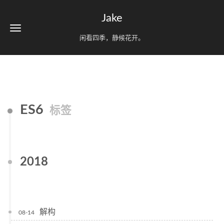
Jake
闲看四季，静候花开。
ES6
标签
2018
解构
08-14