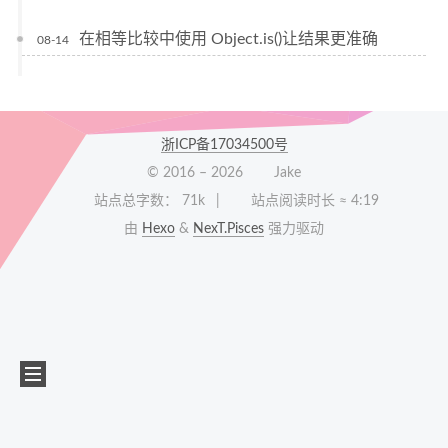
在相等比较中使用 Object.is()让结果更准确
08-14
浙ICP备17034500号
© 2016 –
2026
Jake
站点总字数：
71k
站点阅读时长 ≈
4:19
由
Hexo
&
NexT.Pisces
强力驱动