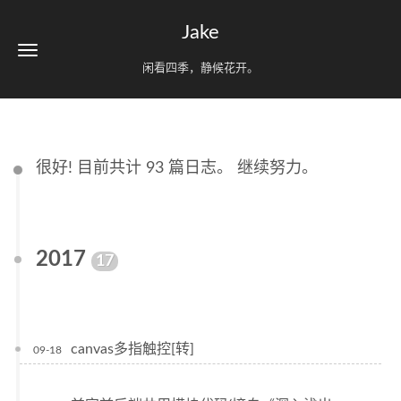
Jake
闲看四季，静候花开。
很好! 目前共计 93 篇日志。 继续努力。
2017
17
canvas多指触控[转]
09-18