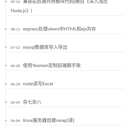
兼容前后端共用模块代码(摘自《深入浅出
09-14
Node.js》)
express处理views中HTML和ejs共存
08-11
mysql数据库导入导出
07-12
使用Yeoman定制前端脚手架
06-28
node读写Excel
06-18
杂七杂八
06-04
linux服务器创建swap[译]
04-04