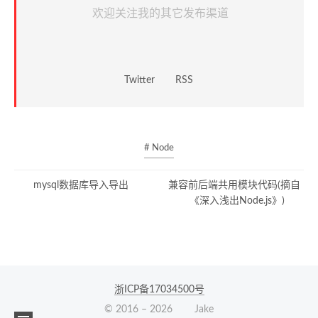
欢迎关注我的其它发布渠道
Twitter
RSS
# Node
mysql数据库导入导出
兼容前后端共用模块代码(摘自
《深入浅出Node.js》)
浙ICP备17034500号
© 2016 –
2026
Jake