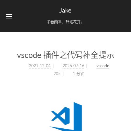
Jake
闲看四季，静候花开。
vscode 插件之代码补全提示
2021-12-04
2026-07-16
vscode
205
1 分钟