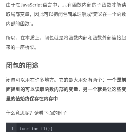
由于在JavaScript语言中，只有函数内部的子函数才能读
取局部变量，因此可以把闭包简单理解成“定义在一个函数
内部的函数”。
所以，在本质上，闭包就是将函数内部和函数外部连接起
来的一座桥梁。
闭包的用途
闭包可以用在许多地方。它的最大用处有两个：
一个是前
面提到的可以读取函数内部的变量
，
另一个就是让这些变
量的值始终保存在内存中
什么意思呢？请看下面的例子
1
function
f1
(
){