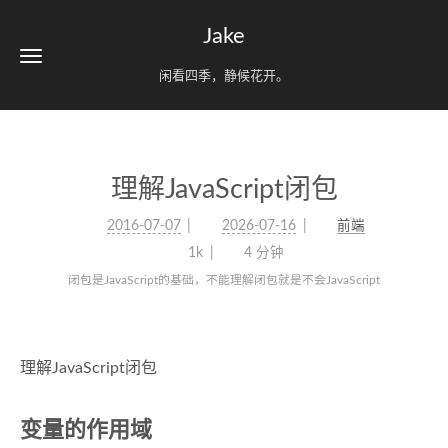
Jake
闲看四季，静候花开。
理解JavaScript闭包
2016-07-07
2026-07-16
前端
1k
4 分钟
闭包是JavaScript的基础，不能理解闭包就是不会JavaScript
理解JavaScript闭包
变量的作用域