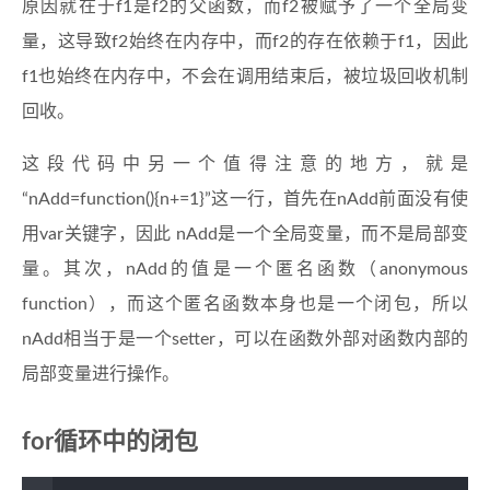
原因就在于f1是f2的父函数，而f2被赋予了一个全局变
量，这导致f2始终在内存中，而f2的存在依赖于f1，因此
f1也始终在内存中，不会在调用结束后，被垃圾回收机制
回收。
这段代码中另一个值得注意的地方，就是
“nAdd=function(){n+=1}”这一行，首先在nAdd前面没有使
用var关键字，因此 nAdd是一个全局变量，而不是局部变
量。其次，nAdd的值是一个匿名函数（anonymous
function），而这个匿名函数本身也是一个闭包，所以
nAdd相当于是一个setter，可以在函数外部对函数内部的
局部变量进行操作。
for循环中的闭包