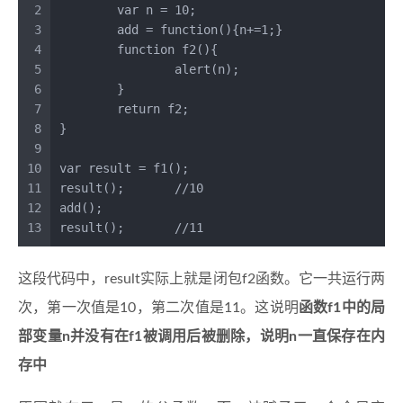
2
var
 n = 
10
;
3
	add = 
function
(
){n+=
1
;}
4
function
f2
(
){
5
alert
(n);
6
	}
7
return
 f2;
8
} 
9
10
var
 result = 
f1
();
11
result
();	
//10
12
add
();
13
result
();	
//11
这段代码中，result实际上就是闭包f2函数。它一共运行两
次，第一次值是10，第二次值是11。这说明
函数f1中的局
部变量n并没有在f1被调用后被删除，说明n一直保存在内
存中