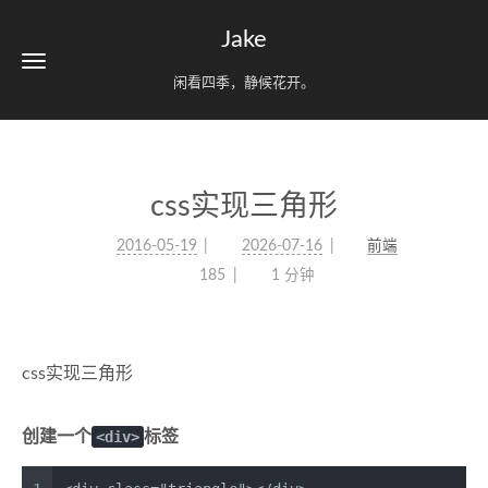
Jake
闲看四季，静候花开。
css实现三角形
2016-05-19
2026-07-16
前端
185
1 分钟
css实现三角形
创建一个
<div>
标签