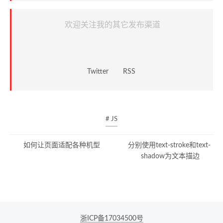
欢迎关注我的其它发布渠道
Twitter
RSS
# JS
如何让页面适配各种机型
分别使用text-stroke和text-
shadow为文本描边
浙ICP备17034500号