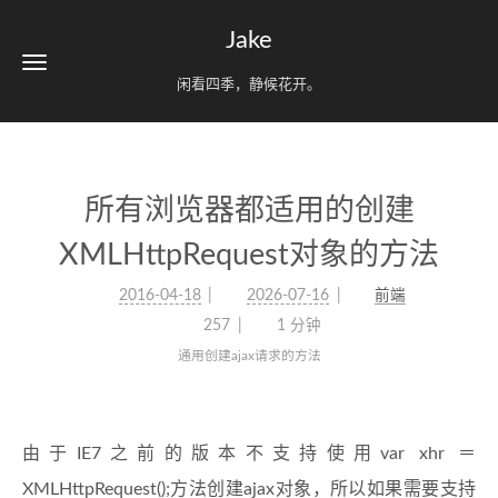
Jake
闲看四季，静候花开。
所有浏览器都适用的创建
XMLHttpRequest对象的方法
2016-04-18
2026-07-16
前端
257
1 分钟
通用创建ajax请求的方法
由于IE7之前的版本不支持使用var xhr ＝
XMLHttpRequest();方法创建ajax对象，所以如果需要支持