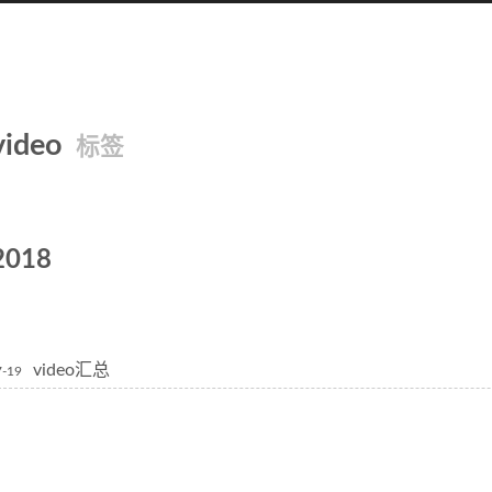
video
标签
2018
video汇总
7-19