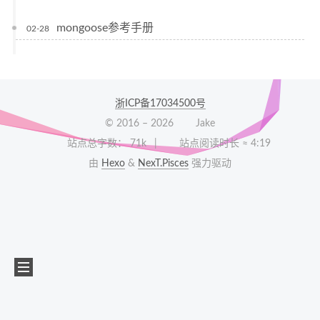
mongoose参考手册
02-28
浙ICP备17034500号
© 2016 –
2026
Jake
站点总字数：
71k
站点阅读时长 ≈
4:19
由
Hexo
&
NexT.Pisces
强力驱动