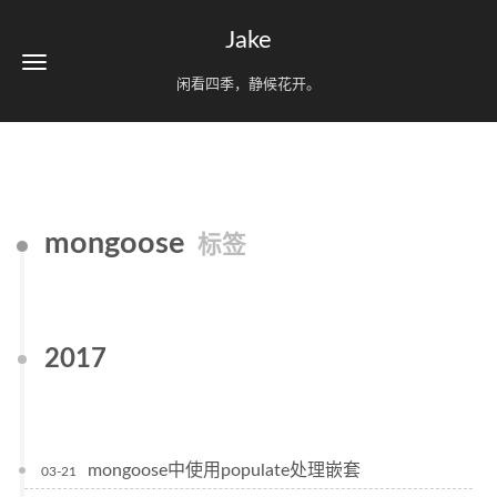
Jake
闲看四季，静候花开。
mongoose
标签
2017
mongoose中使用populate处理嵌套
03-21