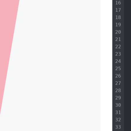
16
17
 
18
19
20
21
 
22
23
24
25
 
26
27
28
29
 
30
 
31
 
32
 
33
 