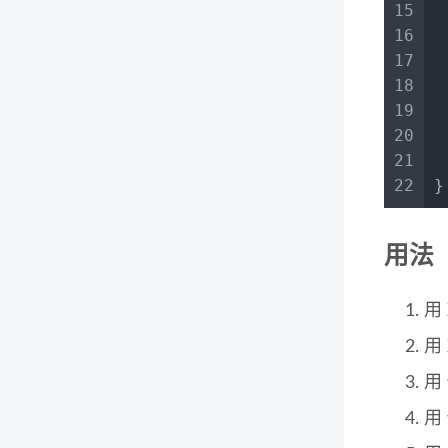
15
16
17
18
19
 
20
 
21
 
22
}
用法
用 
用 
用 
用 