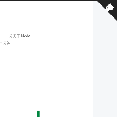
分类于
Node
2 分钟