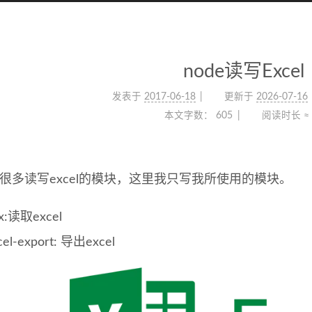
node读写Excel
发表于
2017-06-18
更新于
2026-07-16
本文字数：
605
阅读时长 ≈
 有很多读写excel的模块，这里我只写我所使用的模块。
sx:读取excel
cel-export: 导出excel