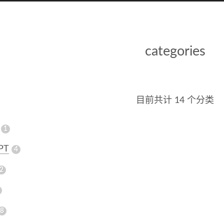
categories
目前共计 14 个分类
1
PT
4
2
8