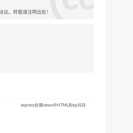
协议。转载请注明出处！
express处理views中HTML和ejs共存