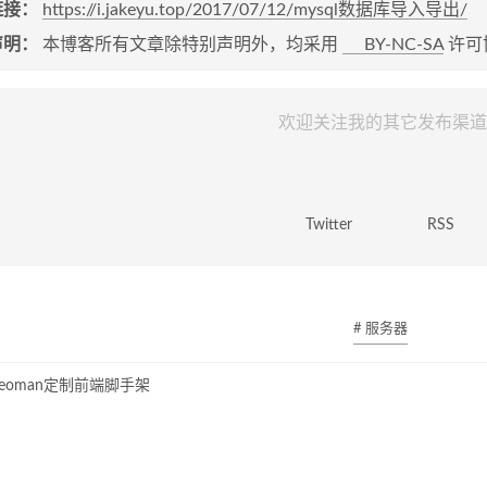
链接：
https://i.jakeyu.top/2017/07/12/mysql数据库导入导出/
声明：
本博客所有文章除特别声明外，均采用
BY-NC-SA
许可
欢迎关注我的其它发布渠道
Twitter
RSS
# 服务器
eoman定制前端脚手架