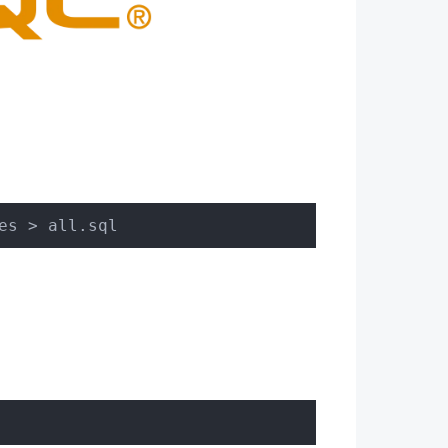
es > all.sql