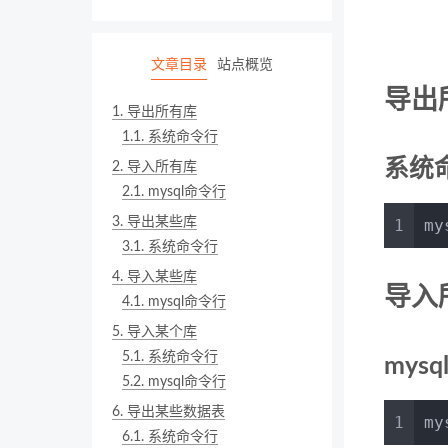
文章目录
站点概览
导出
1.
导出所有库
1.1.
系统命令行
系统
2.
导入所有库
2.1.
mysql命令行
3.
导出某些库
1
my
3.1.
系统命令行
4.
导入某些库
导入
4.1.
mysql命令行
5.
导入某个库
5.1.
系统命令行
mys
5.2.
mysql命令行
6.
导出某些数据表
1
my
6.1.
系统命令行