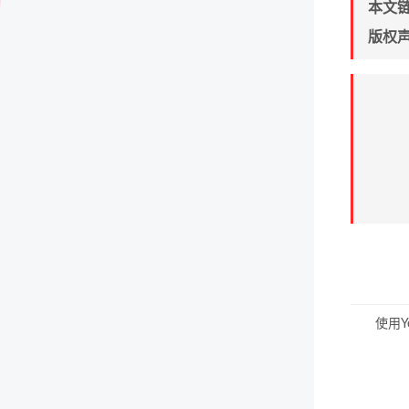
本文
版权
使用Y