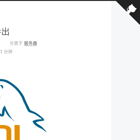
导出
分类于
服务器
1 分钟