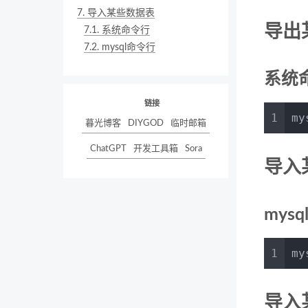
7.
导入某些数据表
导出
7.1.
系统命令行
7.2.
mysql命令行
系统
链接
1
my
暮光博客
DIYGOD
临时邮箱
ChatGPT
开发工具箱
Sora
导入
mys
1
my
导入