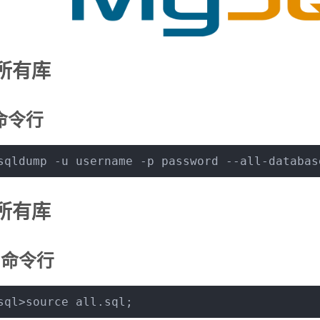
所有库
命令行
sqldump -u username -p password --all-databas
所有库
ql命令行
sql>
source
 all.sql;