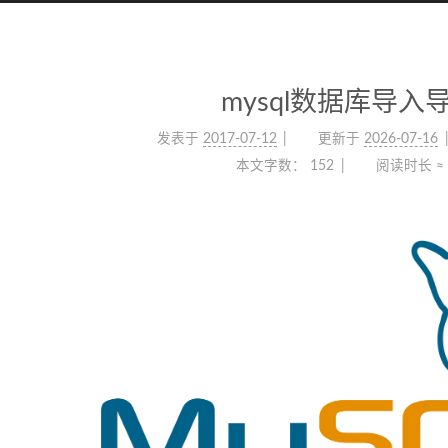
mysql数据库导入
发表于
2017-07-12
更新于
2026-07-16
本文字数：
152
阅读时长 ≈