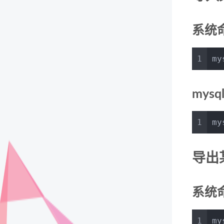
系统
1
my
mys
1
my
导出
系统
1
my